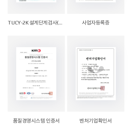
TUCY-2K 설계단계검사(KGS) 합격증명서
사업자등록증
품질경영시스템 인증서
벤처기업확인서