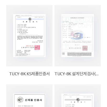
TUCY-8K KS제품인증서
TUCY-8K 설계단계검사(KGS) 합격증명서