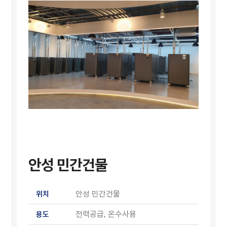
안성 민간건물
안성 민간건물
위치
전력공급, 온수사용
용도