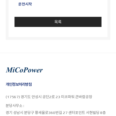
운전시작
목록
개인정보처리방침
(17567) 경기도 안성시 공단2로 23 미코파워 큰바람공장
분당사무소 :
경기 성남시 분당구 황새울로360번길 27 센터포인트 서현빌딩 8층