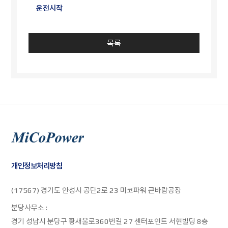
운전시작
목록
개인정보처리방침
(17567) 경기도 안성시 공단2로 23 미코파워 큰바람공장
분당사무소 :
경기 성남시 분당구 황새울로360번길 27 센터포인트 서현빌딩 8층