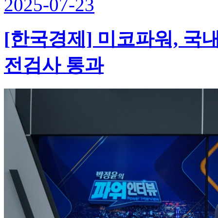
2025-07-23
[한국경제] 미코파워, 국
전검사 통과