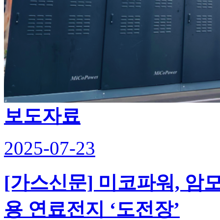
보도자료
2025-07-23
[가스신문] 미코파워, 암
용 연료전지 ‘도전장’