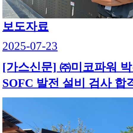
보도자료
2025-07-23
[가스신문] ㈜미코파워 박
SOFC 발전 설비 검사 합