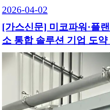
2026-04-02
[가스신문] 미코파워·플랜텍
소 통합 솔루션 기업 도약