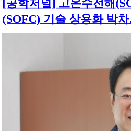
[공학저널] 고온수전해(S
(SOFC) 기술 상용화 