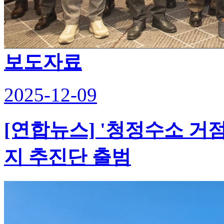
보도자료
2025-12-09
[연합뉴스] '청정수소 거
지 추진단 출범