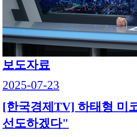
보도자료
2025-07-23
[한국경제TV] 하태형 미
선도하겠다"