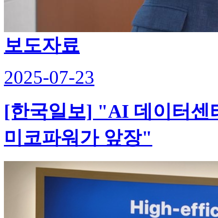
보도자료
2025-07-23
[한국일보] "AI 데이터
미코파워가 앞장"