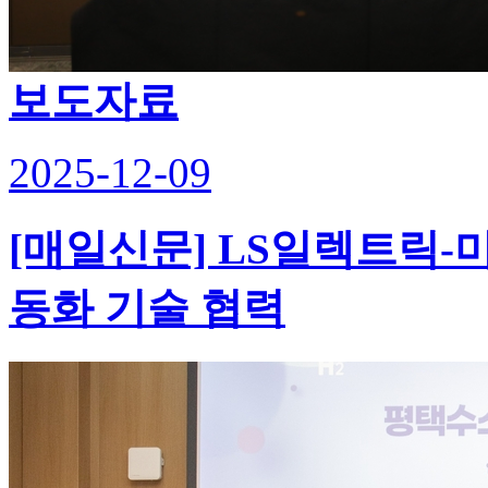
보도자료
2025-12-09
[매일신문] LS일렉트릭-
동화 기술 협력