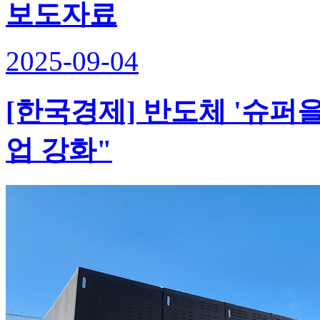
보도자료
2025-09-04
[한국경제] 반도체 '슈퍼을
업 강화"