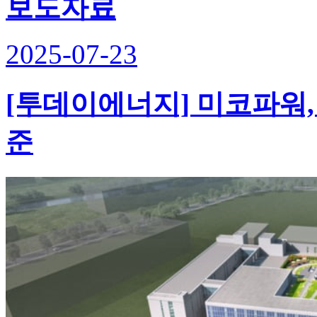
보도자료
2025-07-23
[투데이에너지] 미코파워,
준