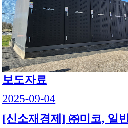
보도자료
2025-09-04
[신소재경제] ㈜미코, 